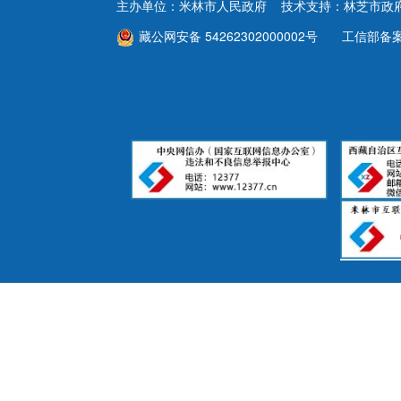
主办单位：米林市人民政府 技术支持：林芝市政
双公示
藏公网安备 54262302000002号
工信部备
财政资金
行政事业性收费
政府采购
重大建设项目
民生领域
监查信息
人事招考
其他信息