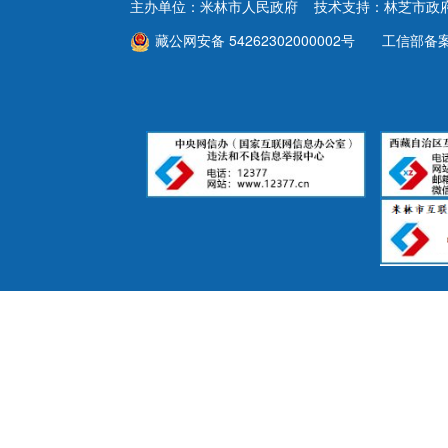
财政资金
主办单位：米林市人民政府 技术支持：林芝市政
藏公网安备 54262302000002号
工信部备
行政事业性收费
政府采购
重大建设项目
民生领域
监查信息
人事招考
其他信息