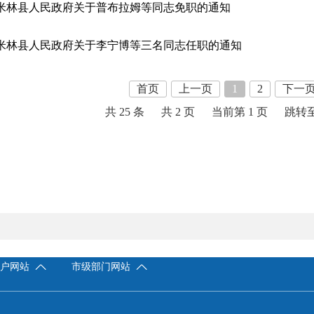
米林县人民政府关于普布拉姆等同志免职的通知
米林县人民政府关于李宁博等三名同志任职的通知
首页
上一页
1
2
下一
共 25 条
共 2 页
当前第 1 页
跳转
门户网站
市级部门网站