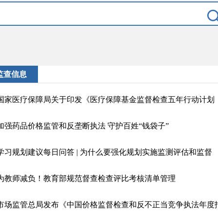
监查信息
加强药品价格监管和反垄断执法 守护百姓“钱袋子”
学习规划建议每日问答 | 为什么要强化规划实施监测评估和监督
为教师减负！教育部规范督查检查评比考核清单管理
市场监管总局发布《中国价格监督检查和反不正当竞争执法年度报告