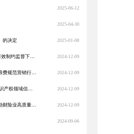
2025-06-12
2025-04-30
》的决定
2025-01-08
学习《决定》每日问答 | 如何理解确保执法司法各环节全过程在有效制约监督下运行
2024-12-09
市场监管总局网络交易监督管理司相关负责人就《防范外卖餐饮浪费规范营销行为指引》答记者问
2024-12-09
国家知识产权局办公室 国家市场监督管理总局办公厅关于做好知识产权领域信用监管工作的通知
2024-12-09
国家金融监督管理总局办公厅印发《关于强监管防风险促改革推动财险业高质量发展行动方案》的通知
2024-12-09
2024-09-06