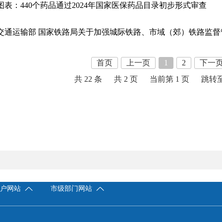
图表：440个药品通过2024年国家医保药品目录初步形式审查
交通运输部 国家铁路局关于加强城际铁路、市域（郊）铁路监督
首页
上一页
1
2
下一
共 22 条
共 2 页
当前第 1 页
跳转
门户网站
市级部门网站