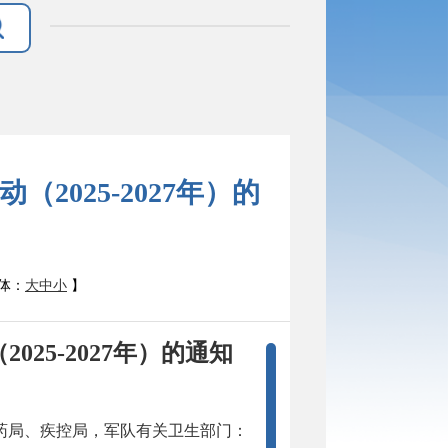
2025-2027年）的
体：
大
中
小
】
25-2027年）的通知
药局、疾控局，军队有关卫生部门：