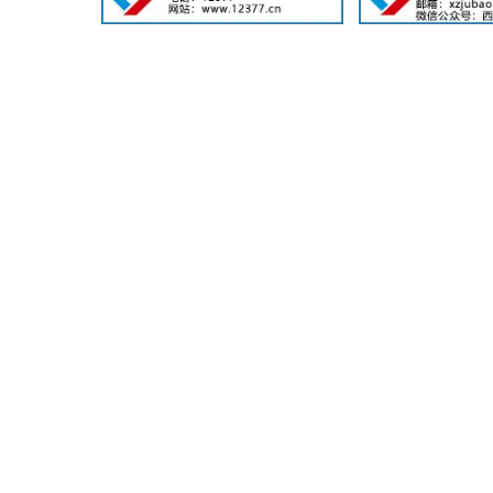
同有关部门和单
护技术保障和产
各省级市场
产销售单位开展
业产品质量安全
附件：
1.第一批
2.重点工
3.免费使