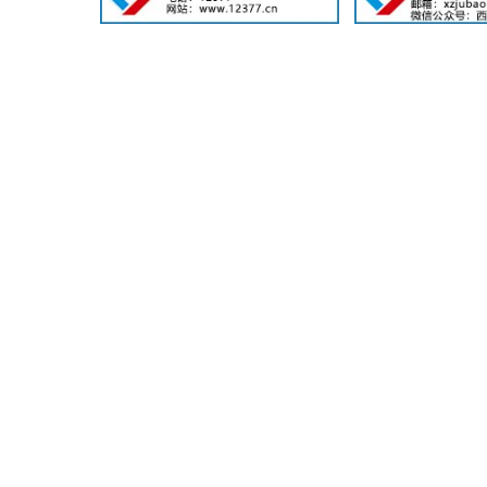
针对202
掌握的情况看，
他表示，收
一般公共预算支
收支平衡。
此外，20
领域支出得到了
成多。同时，持
构注资特别国债