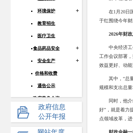
环境保护
在1月20
于红围绕今年财
教育招生
2026年财
医疗卫生
中央经济工
食品药品安全
工作会议部署，
安全生产
效益更好、动能
价格和收费
其中，“总
通告公示
规模和支出总量
政府常务会议
同时，他介
政府信息
好”，就是着力
人事信息
公开年报
点领域改革，进
应急管理
网站年度
财政金融一