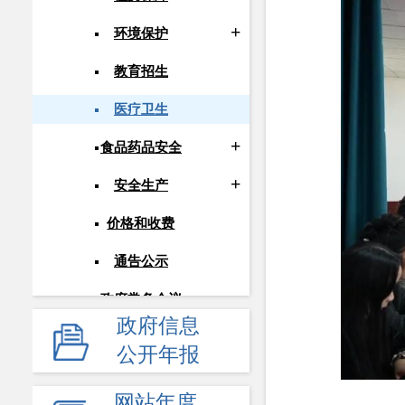
环境保护
教育招生
医疗卫生
食品药品安全
安全生产
价格和收费
通告公示
政府常务会议
政府信息
人事信息
公开年报
应急管理
网站年度