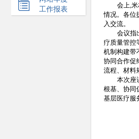
新闻发布会
会上,
工作报表
情况。各位
热点回应
入交流。
政府公报
会议指
疗质量管控
电子商务
机制构建带不
履职依据
协同合作促
机关简介
流程、材料
本次座
规划计划
根基、协同
统计信息
基层医疗服
服务事项
双公示
财政资金