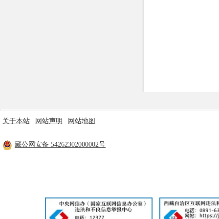
行政事业性收费
政府采购
重大建设项目
民生领域
监查信息
人事招考
关于本站
|
网站声明
|
网站地图
主办单位：米林市人民政府 技术支持：林芝市政府电子政务中心
其他信息
藏公网安备 54262302000002号
工信部备案：
藏ICP备11000170号