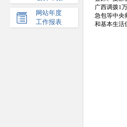
广西调拨1
网站年度
急包等中央救
工作报表
和基本生活