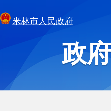
米林市人民政府
政