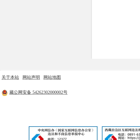
行政事业性收费
政府采购
重大建设项目
民生领域
监查信息
人事招考
关于本站
|
网站声明
|
网站地图
主办单位：米林市人民政府 技术支持：林芝市政府电子政务中心
其他信息
藏公网安备 54262302000002号
工信部备案：
藏ICP备11000170号