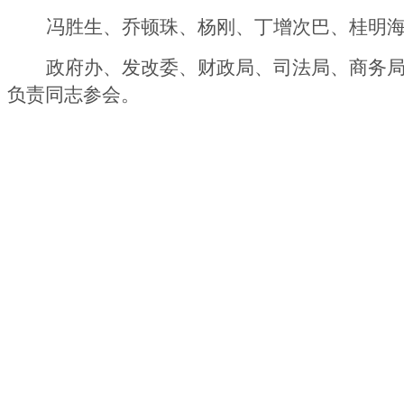
冯胜生、乔顿珠、
杨刚、丁增次巴、桂明
政府办、
发改委
、财政局、司法局、商务
负责同志参会。