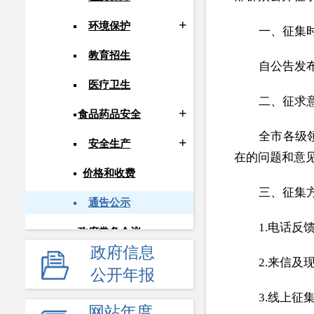
环境保护
一、征集
教育招生
自公告发布
医疗卫生
二、征求
食品药品安全
全市各级
安全生产
在的问题和意
价格和收费
三、征集
通告公示
1.电话反馈：
政府常务会议
政府信息
人事信息
2.来信
公开年报
应急管理
3.线上征
网站年度