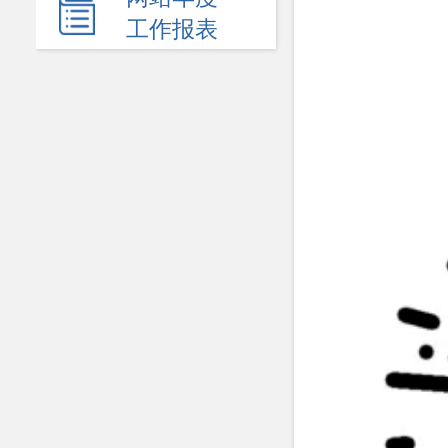
新闻发布会
工作报表
热点回应
政府公报
电子商务
履职依据
机关简介
规划计划
统计信息
服务事项
双公示
财政资金