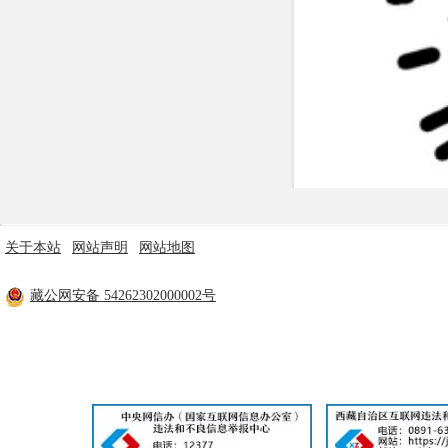
行政事业性收费
政府采购
重大建设项目
民生领域
监查信息
人事招考
关于本站
|
网站声明
|
网站地图
主办单位：米林市人民政府 技术支持：林芝市政府电子政务中心
其他信息
藏公网安备 54262302000002号
工信部备案：
藏ICP备11000170号