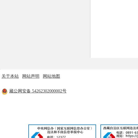
行政事业性收费
政府采购
重大建设项目
民生领域
监查信息
人事招考
关于本站
|
网站声明
|
网站地图
主办单位：米林市人民政府 技术支持：林芝市政府电子政务中心
其他信息
藏公网安备 54262302000002号
工信部备案：
藏ICP备11000170号