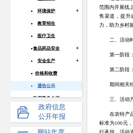
范围内开展线
环境保护
售渠道，提升
教育招生
力，助力乡村
医疗卫生
二、活动
食品药品安全
第一阶段：2
安全生产
第二阶段：2
价格和收费
期间相关
通告公示
政府常务会议
三、活动
政府信息
人事信息
在农特产
公开年报
标准为100元
应急管理
网站年度
行承担。活动