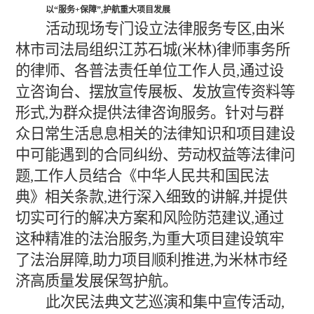
以“服务+保障”,护航重大项目发展
活动现场专门设立法律服务专区,由米
林市司法局组织江苏石城(米林)律师事务所
的律师、各普法责任单位工作人员,通过设
立咨询台、摆放宣传展板、发放宣传资料等
形式,为群众提供法律咨询服务。针对与群
众日常生活息息相关的法律知识和项目建设
中可能遇到的合同纠纷、劳动权益等法律问
题,工作人员结合《中华人民共和国民法
典》相关条款,进行深入细致的讲解,并提供
切实可行的解决方案和风险防范建议,通过
这种精准的法治服务,为重大项目建设筑牢
了法治屏障,助力项目顺利推进,为米林市经
济高质量发展保驾护航。
此次民法典文艺巡演和集中宣传活动,