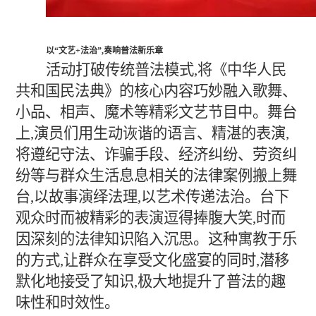
以“文艺+法治”,奏响普法新乐章
活动打破传统普法模式,将《中华人民
共和国民法典》的核心内容巧妙融入歌舞、
小品、相声、魔术等精彩文艺节目中。舞台
上,演员们用生动诙谐的语言、精湛的表演,
将遵纪守法、诈骗手段、经济纠纷、劳资纠
纷等与群众生活息息相关的法律案例搬上舞
台,以故事演绎法理,以艺术传递法治。台下
观众时而被精彩的表演逗得捧腹大笑,时而
因深刻的法律知识陷入沉思。这种寓教于乐
的方式,让群众在享受文化盛宴的同时,潜移
默化地接受了知识,极大地提升了普法的趣
味性和时效性。