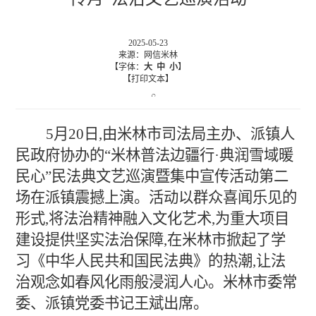
2025-05-23
来源：网信米林
【字体：
大
中
小
】
【打印文本】
5月20日,由米林市司法局主办、派镇人
民政府协办的“米林普法边疆行·典润雪域暖
民心”民法典文艺巡演暨集中宣传活动第二
场在派镇震撼上演。活动以群众喜闻乐见的
形式,将法治精神融入文化艺术,为重大项目
建设提供坚实法治保障,在米林市掀起了学
习《中华人民共和国民法典》的热潮,让法
治观念如春风化雨般浸润人心。米林市委常
委、派镇党委书记王斌出席。