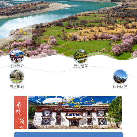
米林简介
历史沿革
自然地理
行政区划