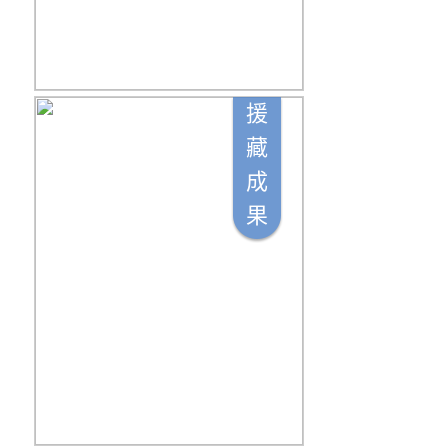
援
藏
成
果