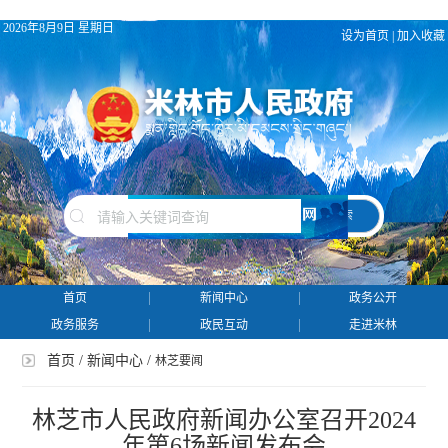
2026年8月9日 星期日
设为首页
|
加入收藏
搜 索
首页
新闻中心
政务公开
政务服务
政民互动
走进米林
首页
/
新闻中心
/
林芝要闻
林芝市人民政府新闻办公室召开2024
年第6场新闻发布会