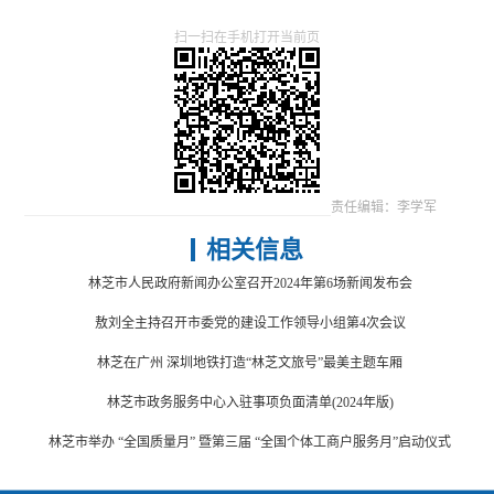
扫一扫在手机打开当前页
责任编辑：李学军
相关信息
林芝市人民政府新闻办公室召开2024年第6场新闻发布会
敖刘全主持召开市委党的建设工作领导小组第4次会议
林芝在广州 深圳地铁打造“林芝文旅号”最美主题车厢
林芝市政务服务中心入驻事项负面清单(2024年版)
林芝市举办 “全国质量月” 暨第三届 “全国个体工商户服务月”启动仪式