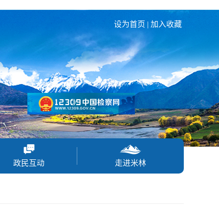
设为首页
|
加入收藏
政民互动
走进米林