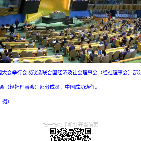
合国大会举行会议改选联合国经济及社会理事会（经社理事会）部
事会（经社理事会）部分成员，中国成功连任。
 摄）
扫一扫在手机打开当前页