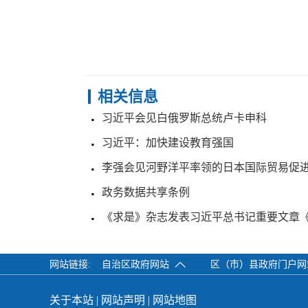
相关信息
习近平会见白俄罗斯总统卢卡申科
习近平：加快建设教育强国
李强会见河野洋平率领的日本国际贸易促
政务数据共享条例
《求是》杂志发表习近平总书记重要文章
网站链接:
自治区政府网站
区（市）县政府门户
关于本站
|
网站声明
|
网站地图