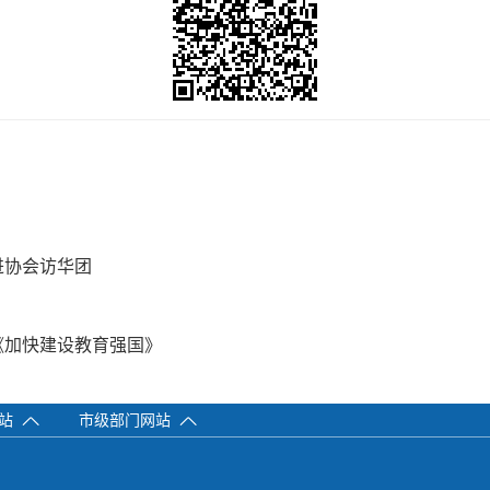
进协会访华团
《加快建设教育强国》
网站
市级部门网站