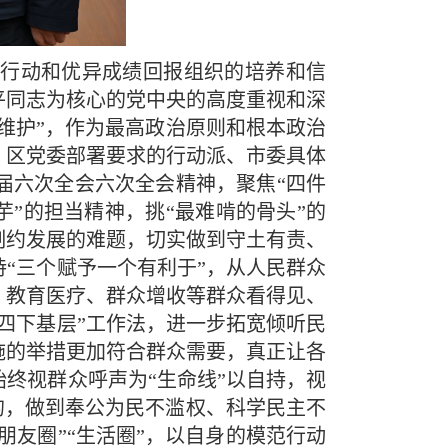
行动和优异成绩回报组织的培养和信
平同志为核心的党中央的高度重视和深
维护”，作为最高政治原则和根本政治
、区党委部署要求的行动派、市委具体
届六次全会六次全会精神，聚焦“四件
芋”的担当精神，挑“最难啃的骨头”的
制约发展的难题，切实做到守土有责、
“三个赋予一个有利于”，从人民群众
、教育医疗、群众增收等群众看得见、
四下基层”工作法，进一步拓宽倾听民
施的举措更加符合群众需要，真正让各
终视群众呼声为“生命线”以自持，视
的，做到奉公为民不滥权、科学民主不
朋友圈”“生活圈”，以自身的模范行动