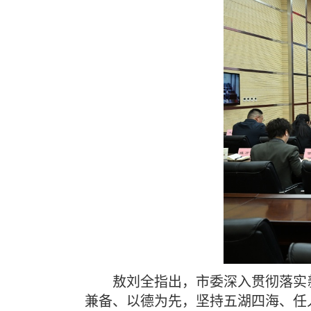
敖刘全指出，市委深入贯彻落实
兼备、以德为先，坚持五湖四海、任