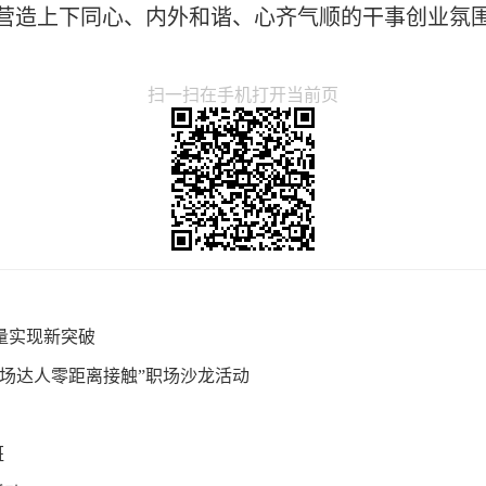
营造上下同心、内外和谐、心齐气顺的干事创业氛
扫一扫在手机打开当前页
件量实现新突破
职场达人零距离接触”职场沙龙活动
班