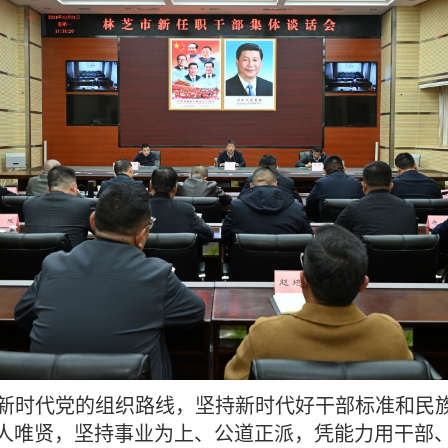
新时代党的组织路线，坚持新时代好干部标准和民族
人唯贤，坚持事业为上、公道正派，凭能力用干部