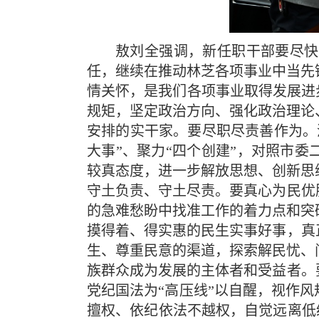
敖刘全强调，新任职干部要尽快
任，继续在推动林芝各项事业中当先
情关怀，是我们各项事业取得发展进
规矩，坚定政治方向、强化政治理论
安排的实干家。要尽职尽责善作为。
大事”、聚力“四个创建”，对照市委
较真态度，进一步解放思想、创新思
守土负责、守土尽责。要真心为民优
的急难愁盼中找准工作的着力点和突
摸得着、得实惠的民生实事好事，真
生、尊重民意的渠道，探索解民忧、
族群众成为发展的主体者和受益者。
党纪国法为“高压线”以自醒，视作
擅权、依纪依法不越权，自觉远离低级