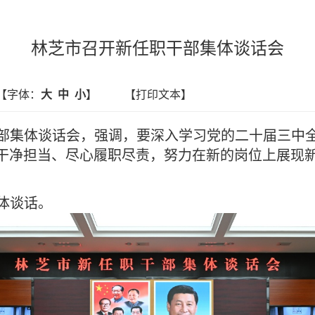
林芝市召开新任职干部集体谈话会
【字体：
大
中
小
】
【打印文本】
职干部集体谈话会，强调，要深入学习党的二十届三中
诚干净担当、尽心履职尽责，努力在新的岗位上展现
体谈话。