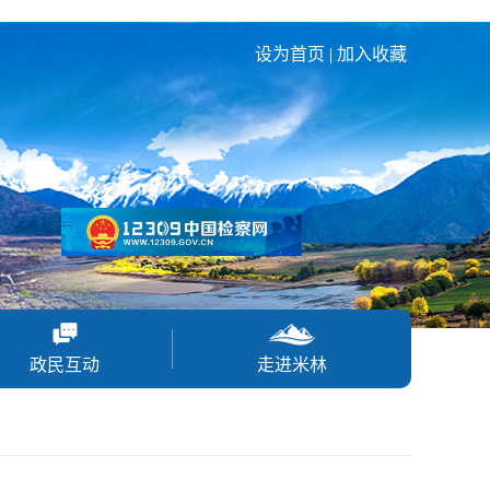
设为首页
|
加入收藏
政民互动
走进米林