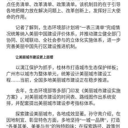
点任务清单、改革清单、政策清单。该机制目的在于引导
各地把精力放在解决问题上、改革创新上，发挥好三大使
命的作用。
记者了解到，生态环境部计划将“一表三清单”完成情
况统筹纳入美丽中国建设评价体系，并推动建立健全部门
协同、区域联动、全社会参与的立体化实施体系，进一步
完善美丽中国先行区建设推进机制。
让美丽城市建设更上层楼
以漓江保护为抓手，桂林市打造城市生态保护样板；
广州市以城市为整体单元，统筹设计美丽城市建设工
程……当前，全国多地美丽城市建设正在稳步推进。
去年，生态环境部等多部门印发《美丽城市建设实施
方案》，对美丽城市建设的时间表、路线图作出系统安
排，并配套提出美丽城市建设参考指标体系。
探索建设美丽城市，各地成效显著。孙守亮介绍，在
因地制宜、彰显特色方面，多地坚持“一城一品牌”，打造
“各美其美、美美与共”的独特韵味；在探索路径、政策创