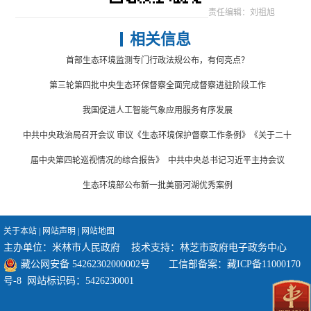
责任编辑：刘祖旭
相关信息
首部生态环境监测专门行政法规公布，有何亮点？
第三轮第四批中央生态环保督察全面完成督察进驻阶段工作
我国促进人工智能气象应用服务有序发展
中共中央政治局召开会议 审议《生态环境保护督察工作条例》《关于二十
届中央第四轮巡视情况的综合报告》 中共中央总书记习近平主持会议
生态环境部公布新一批美丽河湖优秀案例
关于本站
|
网站声明
|
网站地图
主办单位：米林市人民政府 技术支持：林芝市政府电子政务中心
藏公网安备 54262302000002号
工信部备案：
藏ICP备11000170
号-8
网站标识码：5426230001