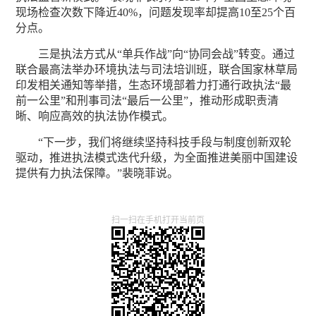
现场检查次数下降近40%，问题发现率却提高10至25个百
分点。
三是执法方式从“单兵作战”向“协同会战”转变。通过
联合最高法举办环境执法与司法培训班，联合国家林草局
印发相关通知等举措，生态环境部着力打通行政执法“最
前一公里”和刑事司法“最后一公里”，推动形成职责清
晰、响应高效的执法协作模式。
“下一步，我们将继续坚持科技手段与制度创新双轮
驱动，推进执法模式迭代升级，为全面推进美丽中国建设
提供有力执法保障。”裴晓菲说。
扫一扫在手机打开当前页