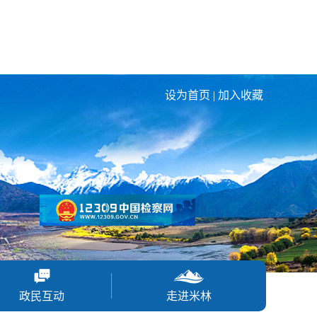
设为首页
|
加入收藏
政民互动
走进米林