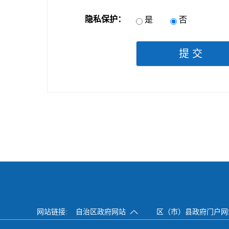
隐私保护：
是
否
提交
网站链接:
自治区政府网站
区（市）县政府门户