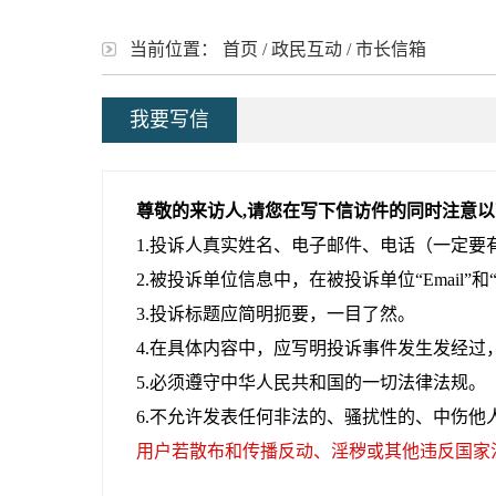
当前位置：
首页
/
政民互动
/
市长信箱
我要写信
尊敬的来访人,请您在写下信访件的同时注意
1.投诉人真实姓名、电子邮件、电话（一定要
2.被投诉单位信息中，在被投诉单位“Email”
3.投诉标题应简明扼要，一目了然。
4.在具体内容中，应写明投诉事件发生发经
5.必须遵守中华人民共和国的一切法律法规。
6.不允许发表任何非法的、骚扰性的、中伤
用户若散布和传播反动、淫秽或其他违反国家