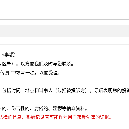
以下事项：
有区号）。以方便我们及时与您联系。
和“传真”中填写一项，以便受理。
过，包括时间、地点和当事人（包括被投诉方）。最后表明您的投
他人的、伤害性的、庸俗的、淫秽等信息资料。
法律的信息，系统记录有可能作为用户违反法律的证据。