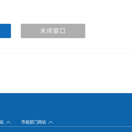
关闭窗口
网站
市级部门网站